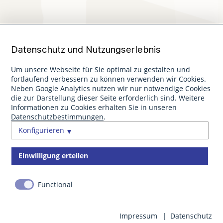
Datenschutz und Nutzungserlebnis
Arrangements
Um unsere Webseite für Sie optimal zu gestalten und
fortlaufend verbessern zu können verwenden wir Cookies.
Neben Google Analytics nutzen wir nur notwendige Cookies
die zur Darstellung dieser Seite erforderlich sind. Weitere
Informationen zu Cookies erhalten Sie in unseren
Datenschutzbestimmungen
.
Konfigurieren
STADT- UND
Einwilligung erteilen
BUSINESSHOTEL
Functional
Impressum
Datenschutz
buchen
Gastinfo
Anfahrt