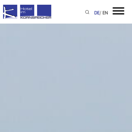
/
DE
EN