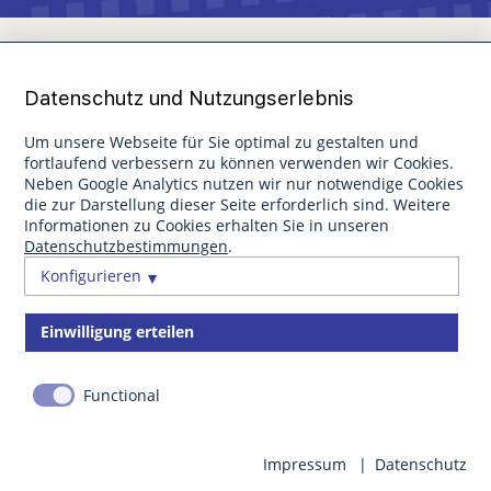
Datenschutz und Nutzungserlebnis
Um unsere Webseite für Sie optimal zu gestalten und
fortlaufend verbessern zu können verwenden wir Cookies.
Neben Google Analytics nutzen wir nur notwendige Cookies
die zur Darstellung dieser Seite erforderlich sind. Weitere
Informationen zu Cookies erhalten Sie in unseren
Datenschutzbestimmungen
.
Konfigurieren
Einwilligung erteilen
Functional
Impressum
Datenschutz
buchen
Gastinfo
Anfahrt