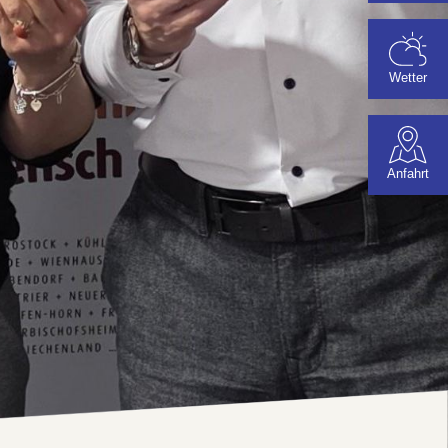
Wetter
Anfahrt