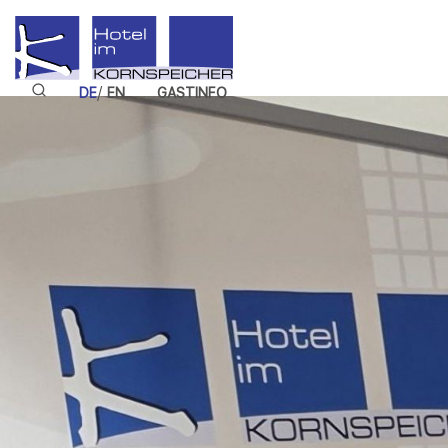
/
DE
EN
GASTINFO