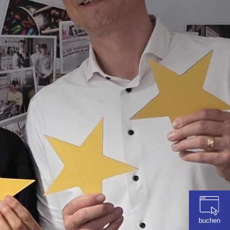
buchen