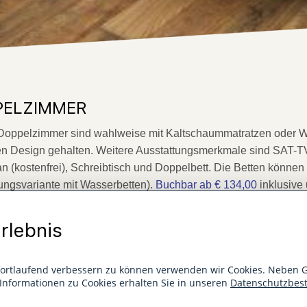
PELZIMMER
oppelzimmer sind wahlweise mit Kaltschaummatratzen oder Was
 Design gehalten. Weitere Ausstattungsmerkmale sind SAT-TV m
 (kostenfrei), Schreibtisch und Doppelbett. Die Betten können
ungsvariante mit Wasserbetten).
Buchbar ab € 134,00
inklusive 
rlebnis
fortlaufend verbessern zu können verwenden wir Cookies. Neben G
e Informationen zu Cookies erhalten Sie in unseren
Datenschutzbe