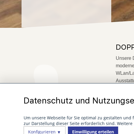
DOP
Unsere D
modernen
WLan/Lan
Ausstatt
Datenschutz und Nutzungse
Um unsere Webseite für Sie optimal zu gestalten und 
zur Darstellung dieser Seite erforderlich sind. Weiter
Telefon und kostenloses W-LAN
Konfigurieren
Einwilligung erteilen