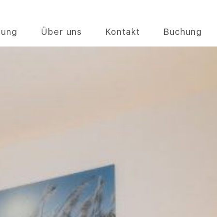
gung
Über uns
Kontakt
Buchung