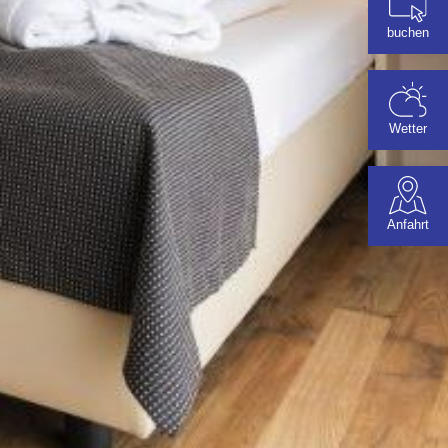
buchen
Wetter
Anfahrt