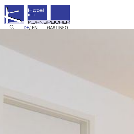
/
DE
EN
GASTINFO