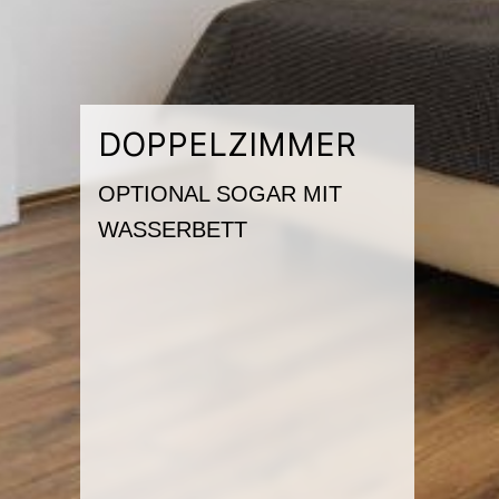
DOPPELZIMMER
DOPPELZIMMER
DOPPELZIMMER
OPTIONAL SOGAR MIT
OPTIONAL SOGAR MIT
OPTIONAL SOGAR MIT
WASSERBETT
WASSERBETT
WASSERBETT