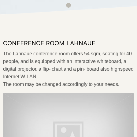
CONFERENCE ROOM LAHNAUE
The Lahnaue conference room offers 54 sqm, seating for 40
people, and is equipped with an interactive whiteboard, a
digital projector, a flip- chart and a pin- board also highspeed
Internet W-LAN.
The room may be changed accordingly to your needs.