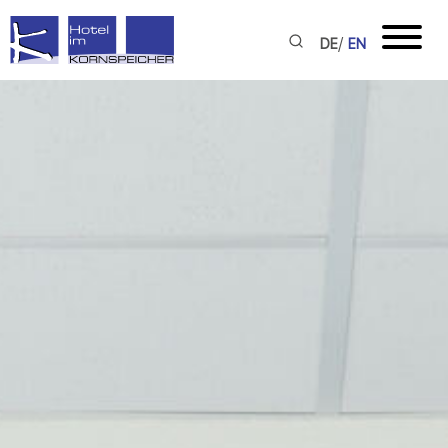
/
DE
EN