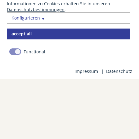
Informationen zu Cookies erhalten Sie in unseren
Datenschutzbestimmungen
.
Konfigurieren
accept all
Functional
Impressum
Datenschutz
buchen
Gastinfo
Anfahrt